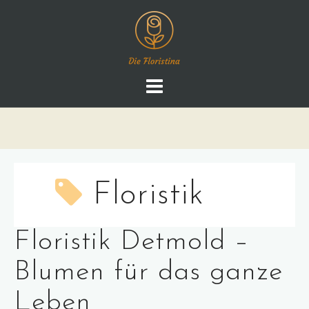
Skip
to
content
Floristik
Floristik Detmold –
Blumen für das ganze
Leben