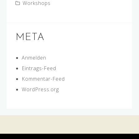
Workshops
META
Anmelden
Eintrags-Feed
Kommentar-Feed
WordPress.org