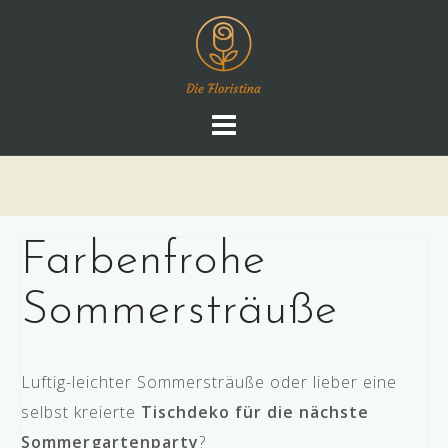
Skip
to
content
Farbenfrohe
Sommersträuße
Luftig-leichter Sommersträuße oder lieber eine
selbst kreierte
Tischdeko für die nächste
Sommergartenparty
?