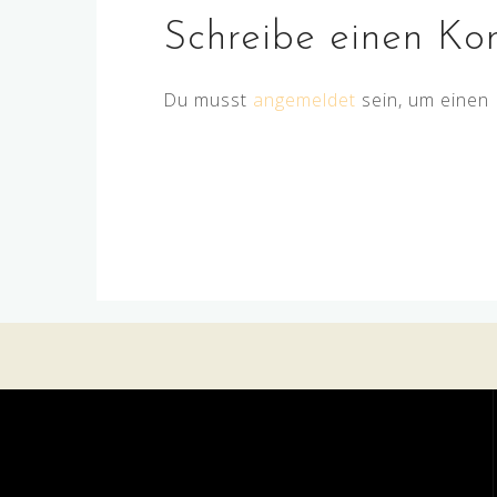
Schreibe einen K
Du musst
angemeldet
sein, um einen