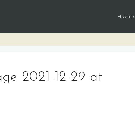
Hochze
e 2021-12-29 at