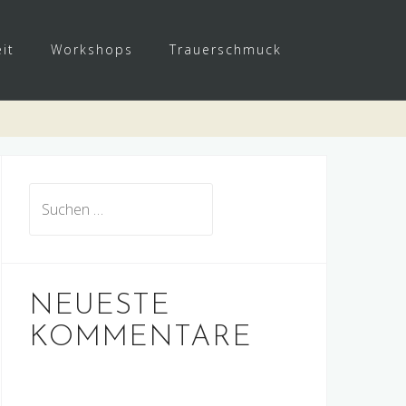
it
Workshops
Trauerschmuck
Suchen
nach:
NEUESTE
KOMMENTARE