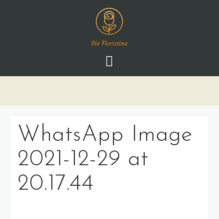
Skip
to
content
WhatsApp Image
2021-12-29 at
20.17.44