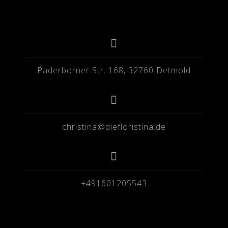
Paderborner Str. 168, 32760 Detmold
christina@diefloristina.de
+491601205543