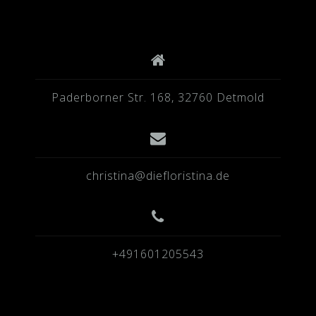
Paderborner Str. 168, 32760 Detmold
christina@diefloristina.de
+491601205543