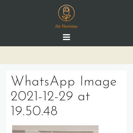
Skip
to
content
WhatsApp Image
2021-12-29 at
19.50.48