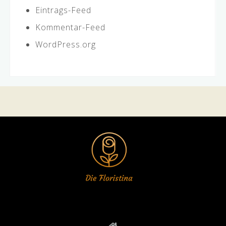
Eintrags-Feed
Kommentar-Feed
WordPress.org